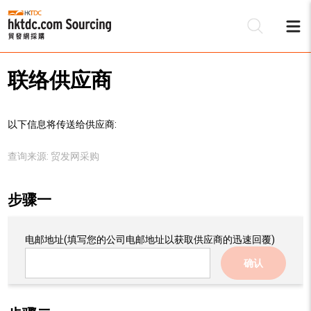
联络供应商
以下信息将传送给供应商:
查询来源:
贸发网采购
步骤一
电邮地址
(填写您的公司电邮地址以获取供应商的迅速回覆)
确认