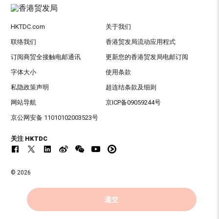
HKTDC.com
关于我们
联络我们
香港贸发局流动应用程式
订阅商贸全接触电邮通讯
更新您的香港贸发局电邮订阅
字体大小
使用条款
私隐政策声明
超连结条款及细则
网站导航
京ICP备09059244号
京公网安备 11010102003523号
关注 HKTDC
© 2026
香港贸易发展局版权所有，对违反版权者保留一切追索权利 。
递交