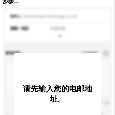
步骤二
收件人
Zhuhai Senya Technology Co.,Ltd
国家 / 地区
中国内地
查询内容
*
必须填写
请先输入您的电邮地
址。
输入字数上限: 0 / 500