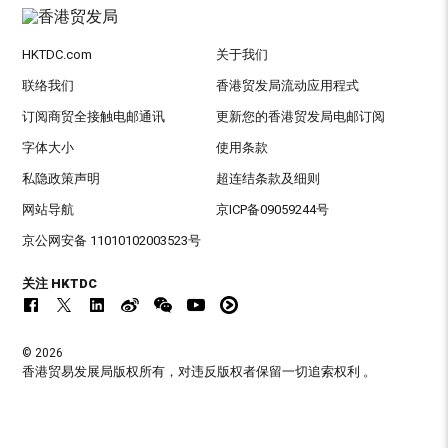
HKTDC.com
关于我们
联络我们
香港贸发局流动应用程式
订阅商贸全接触电邮通讯
更新您的香港贸发局电邮订阅
字体大小
使用条款
私隐政策声明
超连结条款及细则
网站导航
京ICP备09059244号
京公网安备 11010102003523号
关注 HKTDC
© 2026
香港贸易发展局版权所有，对违反版权者保留一切追索权利 。