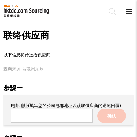
联络供应商
以下信息将传送给供应商:
查询来源:
贸发网采购
步骤一
电邮地址
(填写您的公司电邮地址以获取供应商的迅速回覆)
确认