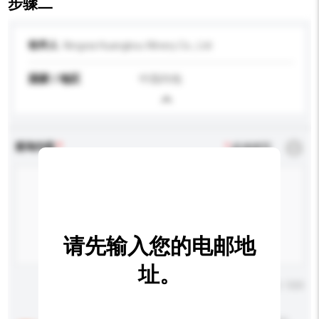
步骤二
收件人
Ningxia Huangkou Winery Co., Ltd
国家 / 地区
中国内地
查询内容
*
必须填写
请先输入您的电邮地
址。
输入字数上限: 0 / 500