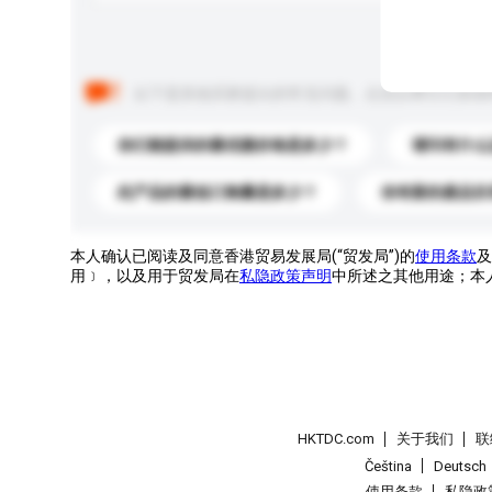
以下是其他买家提出的常见问题。点击以将它们添加
你们能提供的最优惠价格是多少？
请问有什么
此产品的最低订购量是多少？
你有新的產品目
本人确认已阅读及同意香港贸易发展局(“贸发局”)的
使用条款
及
用﹞，以及用于贸发局在
私隐政策声明
中所述之其他用途；本
HKTDC.com
关于我们
联
Čeština
Deutsch
使用条款
私隐政