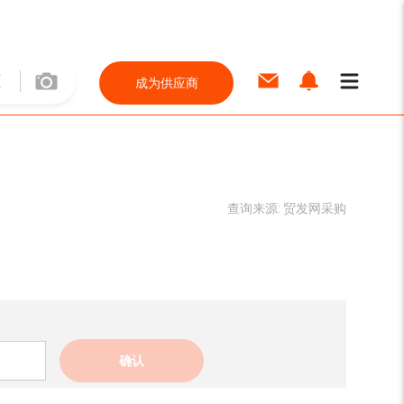
成为供应商
查询来源:
贸发网采购
确认