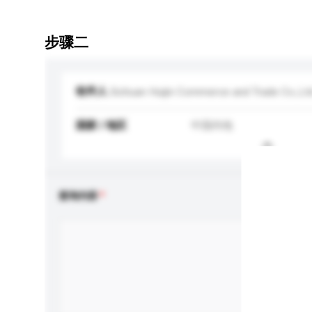
步骤二
收件人
Sichuan Huijin Commerce and Trade Co.,Ltd
国家 / 地区
中国内地
查询内容