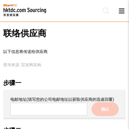
联络供应商
以下信息将传送给供应商:
查询来源:
贸发网采购
步骤一
电邮地址
(填写您的公司电邮地址以获取供应商的迅速回覆)
确认