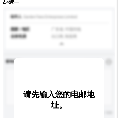
步骤二
收件人
Garden Fans Enterprises Limited
国家 / 地区
广东省, 中国内地
业务性质
出口商, 制造商
查询内容
*
必须填写
请先输入您的电邮地
址。
输入字数上限: 0 / 500