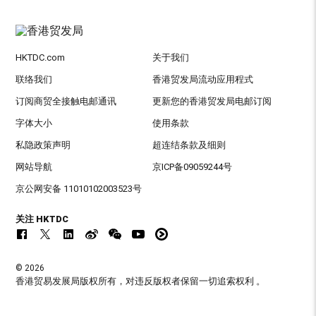
HKTDC.com
关于我们
联络我们
香港贸发局流动应用程式
订阅商贸全接触电邮通讯
更新您的香港贸发局电邮订阅
字体大小
使用条款
私隐政策声明
超连结条款及细则
网站导航
京ICP备09059244号
京公网安备 11010102003523号
关注 HKTDC
© 2026
香港贸易发展局版权所有，对违反版权者保留一切追索权利 。