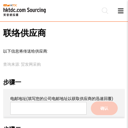
联络供应商
以下信息将传送给供应商:
查询来源:
贸发网采购
步骤一
电邮地址
(填写您的公司电邮地址以获取供应商的迅速回覆)
确认