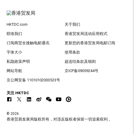
HKTDC.com
关于我们
联络我们
香港贸发局流动应用程式
订阅商贸全接触电邮通讯
更新您的香港贸发局电邮订阅
字体大小
使用条款
私隐政策声明
超连结条款及细则
网站导航
京ICP备09059244号
京公网安备 11010102003523号
关注 HKTDC
© 2026
香港贸易发展局版权所有，对违反版权者保留一切追索权利 。