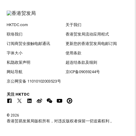
HKTDC.com
关于我们
联络我们
香港贸发局流动应用程式
订阅商贸全接触电邮通讯
更新您的香港贸发局电邮订阅
字体大小
使用条款
私隐政策声明
超连结条款及细则
网站导航
京ICP备09059244号
京公网安备 11010102003523号
关注 HKTDC
© 2026
香港贸易发展局版权所有，对违反版权者保留一切追索权利 。