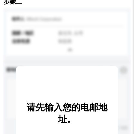
步骤二
收件人
Mtech Corporation
国家 / 地区
新北市, 台湾
业务性质
制造商
查询内容
*
必须填写
请先输入您的电邮地
址。
输入字数上限: 0 / 500