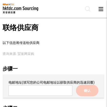
联络供应商
以下信息将传送给供应商:
查询来源:
贸发网采购
步骤一
电邮地址
(填写您的公司电邮地址以获取供应商的迅速回覆)
确认