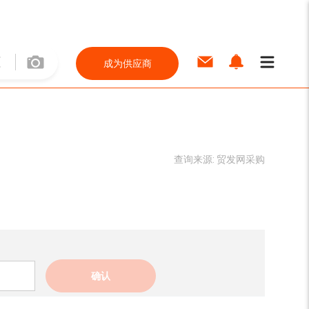
成为供应商
查询来源:
贸发网采购
确认