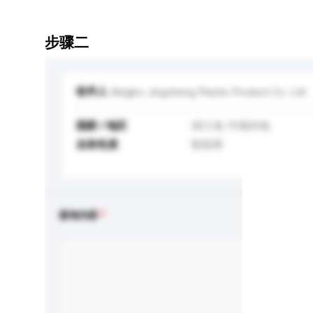
步骤二
收件人
Ningbo Jingcheng Plastic Product Co. Ltd
国家 / 地区
浙江省, 中国内地
业务性质
制造商
查询内容