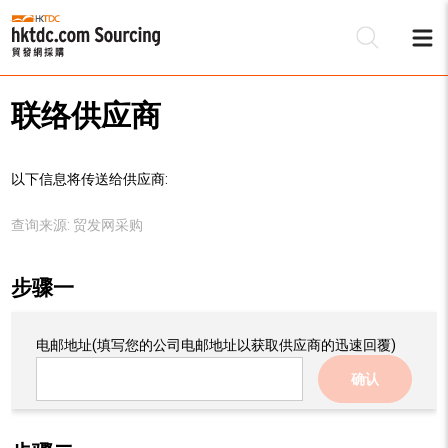
联络供应商
以下信息将传送给供应商:
查询来源:
贸发网采购
步骤一
电邮地址
(填写您的公司电邮地址以获取供应商的迅速回覆)
确认