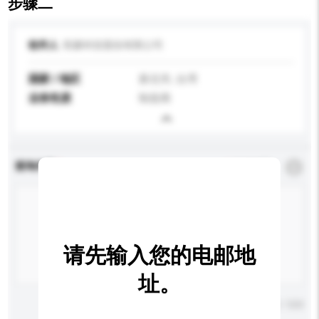
步骤二
收件人
联豪科技股份有限公司
国家 / 地区
新北市, 台湾
业务性质
制造商
查询内容
*
必须填写
请先输入您的电邮地
址。
输入字数上限: 0 / 500