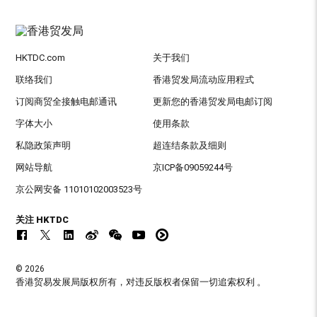
HKTDC.com
关于我们
联络我们
香港贸发局流动应用程式
订阅商贸全接触电邮通讯
更新您的香港贸发局电邮订阅
字体大小
使用条款
私隐政策声明
超连结条款及细则
网站导航
京ICP备09059244号
京公网安备 11010102003523号
关注 HKTDC
© 2026
香港贸易发展局版权所有，对违反版权者保留一切追索权利 。