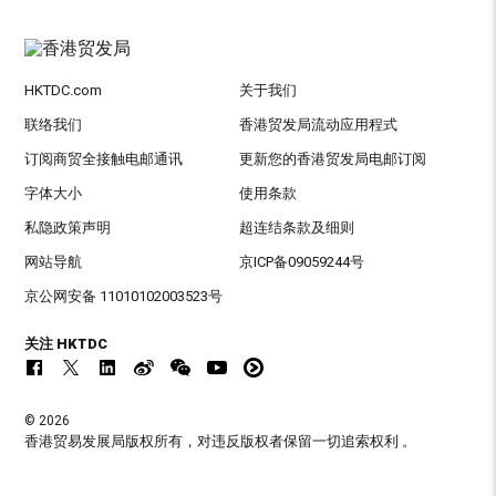
HKTDC.com
关于我们
联络我们
香港贸发局流动应用程式
订阅商贸全接触电邮通讯
更新您的香港贸发局电邮订阅
字体大小
使用条款
私隐政策声明
超连结条款及细则
网站导航
京ICP备09059244号
京公网安备 11010102003523号
关注 HKTDC
© 2026
香港贸易发展局版权所有，对违反版权者保留一切追索权利 。