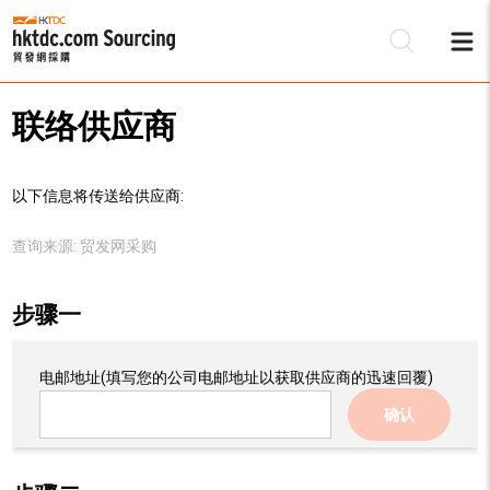
联络供应商
以下信息将传送给供应商:
查询来源:
贸发网采购
步骤一
电邮地址
(填写您的公司电邮地址以获取供应商的迅速回覆)
确认