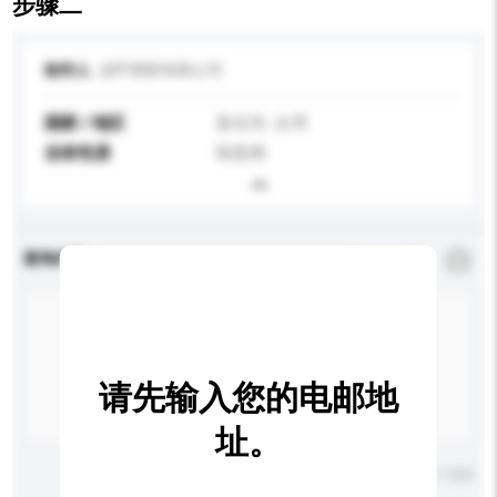
步骤二
收件人
泷甲塑胶有限公司
国家 / 地区
新北市, 台湾
业务性质
制造商
查询内容
*
必须填写
请先输入您的电邮地
址。
输入字数上限: 0 / 500