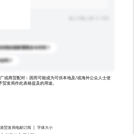
输入字数上限: 0 / 500
送到我的国家需要多长时间？
标志吗？
广或商贸配对﹝因而可能成为可供本地及/或海外公众人士使
予贸发局作此表格提及的用途。
香港贸发局电邮订阅
字体大小