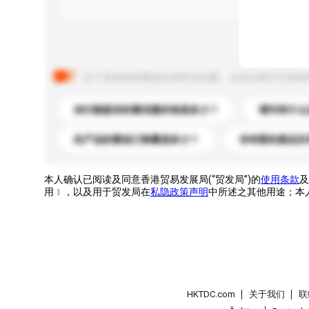
以下是其他买家提出的常见问题。点击以将它们添加
你们能提供的最优惠价格是多少？
请问有什么
此产品的最低订购量是多少？
你有新的產品目
本人确认已阅读及同意香港贸易发展局(“贸发局”)的
使用条款
及
用﹞，以及用于贸发局在
私隐政策声明
中所述之其他用途；本
HKTDC.com
关于我们
联