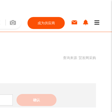
成为供应商
查询来源:
贸发网采购
确认