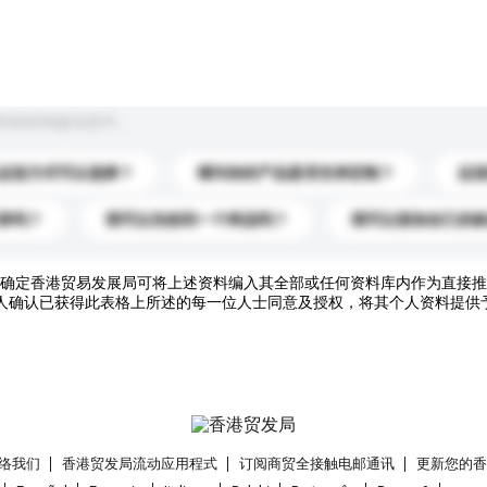
到你的询盘信息中。
运送方式可以选择？
请问你的产品是否支持定制？
运
录吗？
我可以先收到一个样品吗？
我可以添加自己的
确定香港贸易发展局可将上述资料编入其全部或任何资料库内作为直接推
人确认已获得此表格上所述的每一位人士同意及授权，将其个人资料提供
络我们
香港贸发局流动应用程式
订阅商贸全接触电邮通讯
更新您的