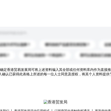
到你的询盘信息中。
运送方式可以选择？
请问你的产品是否支持定制？
运
录吗？
我可以先收到一个样品吗？
我可以添加自己的
确定香港贸易发展局可将上述资料编入其全部或任何资料库内作为直接推
人确认已获得此表格上所述的每一位人士同意及授权，将其个人资料提供
络我们
香港贸发局流动应用程式
订阅商贸全接触电邮通讯
更新您的