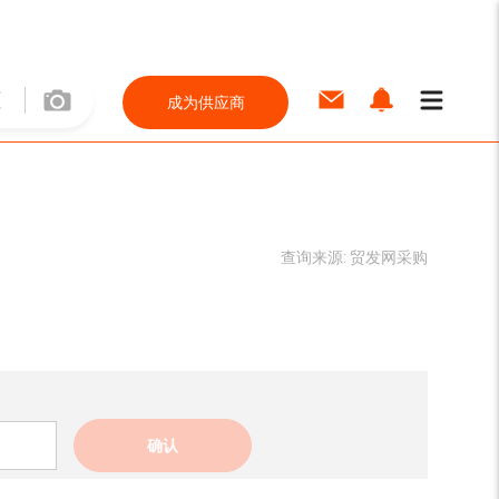
成为供应商
查询来源:
贸发网采购
确认