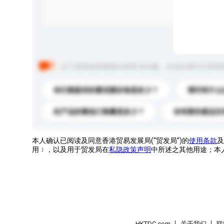
以下是其他买家提出的常见问题。点击以将它们添加
你们能提供的最优惠价格是多少？
请问有什么
此产品的最低订购量是多少？
你有新的產品目
本人确认已阅读及同意香港贸易发展局(“贸发局”)的
使用条款
及
用﹞，以及用于贸发局在
私隐政策声明
中所述之其他用途；本
HKTDC.com
关于我们
联