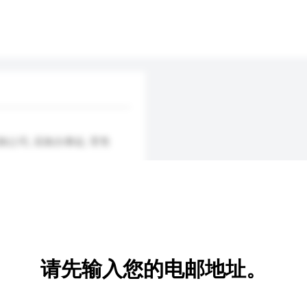
邮购公司, 采购办事处, 零售
请先输入您的电邮地址。