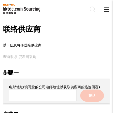
联络供应商
以下信息将传送给供应商:
查询来源:
贸发网采购
步骤一
电邮地址
(填写您的公司电邮地址以获取供应商的迅速回覆)
确认