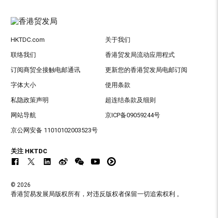
HKTDC.com
关于我们
联络我们
香港贸发局流动应用程式
订阅商贸全接触电邮通讯
更新您的香港贸发局电邮订阅
字体大小
使用条款
私隐政策声明
超连结条款及细则
网站导航
京ICP备09059244号
京公网安备 11010102003523号
关注 HKTDC
© 2026
香港贸易发展局版权所有，对违反版权者保留一切追索权利 。