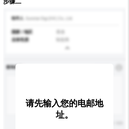
步骤二
收件人
Sunstar Digi (H.K.) Co., Ltd.
国家 / 地区
香港
业务性质
制造商
查询内容
*
必须填写
请先输入您的电邮地
址。
输入字数上限: 0 / 500