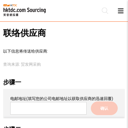
联络供应商
以下信息将传送给供应商:
查询来源:
贸发网采购
步骤一
电邮地址
(填写您的公司电邮地址以获取供应商的迅速回覆)
确认