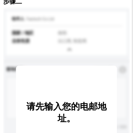
步骤二
收件人
Fastech Co Ltd
国家 / 地区
南韩
业务性质
出口商, 制造商
查询内容
*
必须填写
请先输入您的电邮地
址。
输入字数上限: 0 / 500