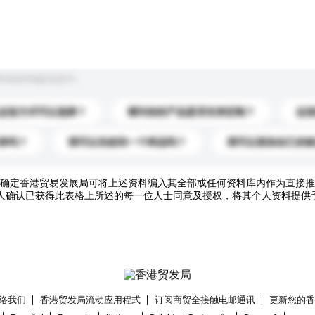
到你的询盘信息中。
运送方式可以选择？
请问你的产品是否支持定制？
运
录吗？
我可以先收到一个样品吗？
我可以添加自己的
确定香港贸易发展局可将上述资料编入其全部或任何资料库内作为直接推
人确认已获得此表格上所述的每一位人士同意及授权，将其个人资料提供
络我们
香港贸发局流动应用程式
订阅商贸全接触电邮通讯
更新您的