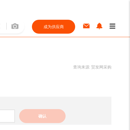
成为供应商
查询来源:
贸发网采购
确认