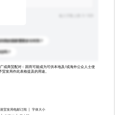
输入字数上限: 0 / 500
送到我的国家需要多长时间？
标志吗？
广或商贸配对﹝因而可能成为可供本地及/或海外公众人士使
予贸发局作此表格提及的用途。
香港贸发局电邮订阅
字体大小