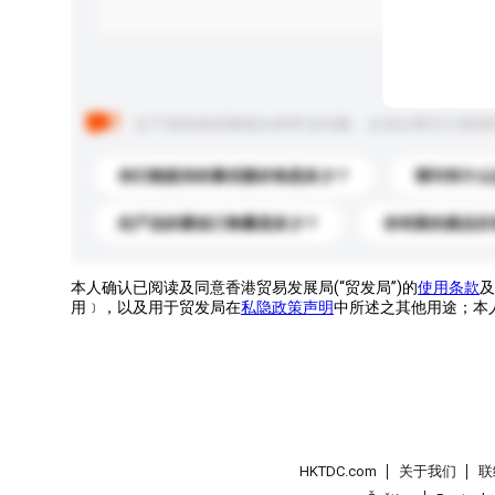
以下是其他买家提出的常见问题。点击以将它们添加
你们能提供的最优惠价格是多少？
请问有什么
此产品的最低订购量是多少？
你有新的產品目
本人确认已阅读及同意香港贸易发展局(“贸发局”)的
使用条款
及
用﹞，以及用于贸发局在
私隐政策声明
中所述之其他用途；本
HKTDC.com
关于我们
联