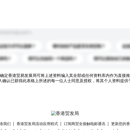
到你的询盘信息中。
运送方式可以选择？
请问你的产品是否支持定制？
运
录吗？
我可以先收到一个样品吗？
我可以添加自己的
确定香港贸易发展局可将上述资料编入其全部或任何资料库内作为直接推
人确认已获得此表格上所述的每一位人士同意及授权，将其个人资料提供
络我们
香港贸发局流动应用程式
订阅商贸全接触电邮通讯
更新您的