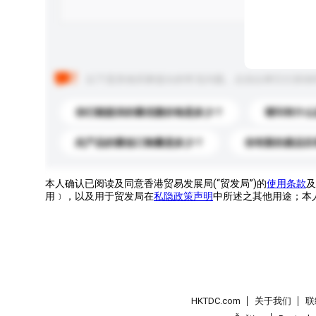
以下是其他买家提出的常见问题。点击以将它们添加
你们能提供的最优惠价格是多少？
请问有什么
此产品的最低订购量是多少？
你有新的產品目
本人确认已阅读及同意香港贸易发展局(“贸发局”)的
使用条款
及
用﹞，以及用于贸发局在
私隐政策声明
中所述之其他用途；本
HKTDC.com
关于我们
联