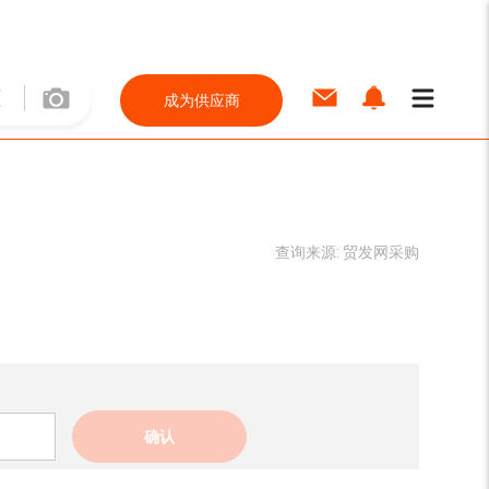
成为供应商
查询来源:
贸发网采购
确认