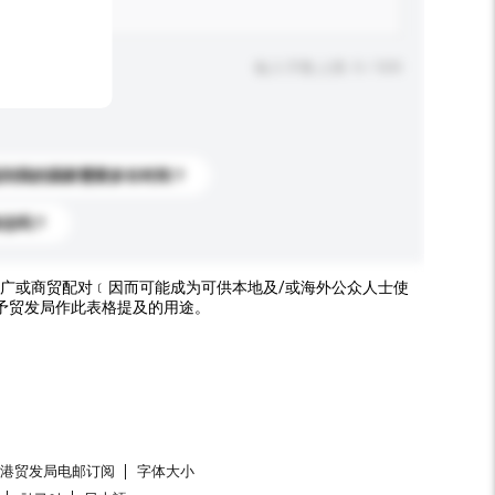
输入字数上限: 0 / 500
送到我的国家需要多长时间？
标志吗？
广或商贸配对﹝因而可能成为可供本地及/或海外公众人士使
予贸发局作此表格提及的用途。
香港贸发局电邮订阅
字体大小