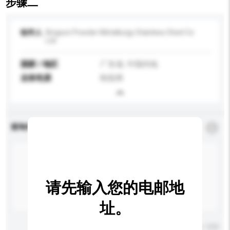
步骤二
收件人
Kingson Powder Metallurgy Stainless Steel Co
Ltd
国家 / 地区
广东省, 中国内地
业务性质
制造商
查询内容
*
必须填写
请先输入您的电邮地
址。
输入字数上限: 0 / 500