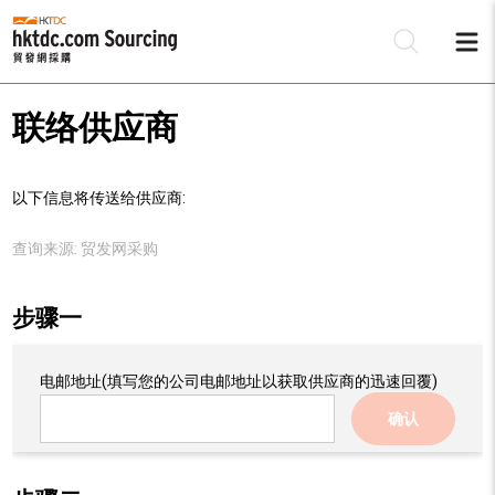
联络供应商
以下信息将传送给供应商:
查询来源:
贸发网采购
步骤一
电邮地址
(填写您的公司电邮地址以获取供应商的迅速回覆)
确认