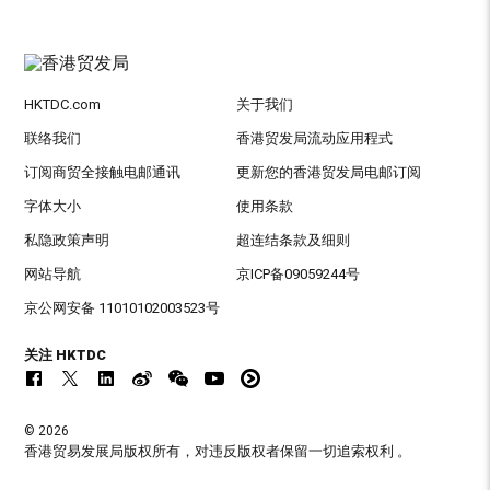
HKTDC.com
关于我们
联络我们
香港贸发局流动应用程式
订阅商贸全接触电邮通讯
更新您的香港贸发局电邮订阅
字体大小
使用条款
私隐政策声明
超连结条款及细则
网站导航
京ICP备09059244号
京公网安备 11010102003523号
关注 HKTDC
© 2026
香港贸易发展局版权所有，对违反版权者保留一切追索权利 。