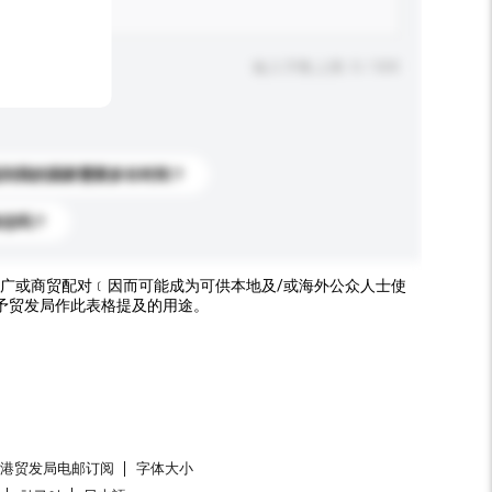
输入字数上限: 0 / 500
送到我的国家需要多长时间？
标志吗？
广或商贸配对﹝因而可能成为可供本地及/或海外公众人士使
予贸发局作此表格提及的用途。
香港贸发局电邮订阅
字体大小