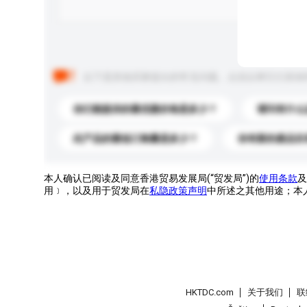
以下是其他买家提出的常见问题。点击以将它们添加
你们能提供的最优惠价格是多少？
请问有什么
此产品的最低订购量是多少？
你有新的產品目
本人确认已阅读及同意香港贸易发展局(“贸发局”)的
使用条款
及
用﹞，以及用于贸发局在
私隐政策声明
中所述之其他用途；本
HKTDC.com
关于我们
联