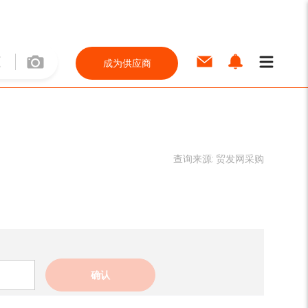
成为供应商
查询来源:
贸发网采购
确认