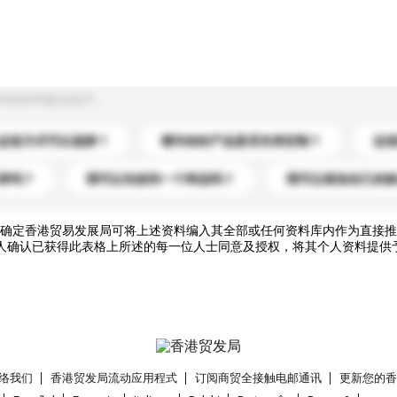
到你的询盘信息中。
运送方式可以选择？
请问你的产品是否支持定制？
运
录吗？
我可以先收到一个样品吗？
我可以添加自己的
确定香港贸易发展局可将上述资料编入其全部或任何资料库内作为直接推
人确认已获得此表格上所述的每一位人士同意及授权，将其个人资料提供
络我们
香港贸发局流动应用程式
订阅商贸全接触电邮通讯
更新您的