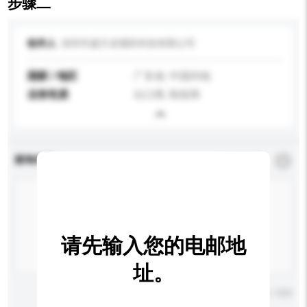
步骤二
收件人
深圳市盛天龙视听科技有限公司
国家 / 地区
广东省, 中国内地
业务性质
出口商, 制造商
查询内容
*
必须填写
请先输入您的电邮地
址。
输入字数上限: 0 / 500