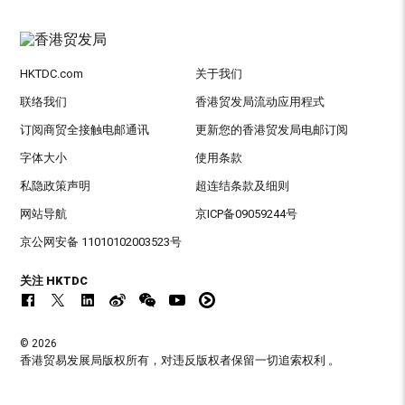
HKTDC.com
关于我们
联络我们
香港贸发局流动应用程式
订阅商贸全接触电邮通讯
更新您的香港贸发局电邮订阅
字体大小
使用条款
私隐政策声明
超连结条款及细则
网站导航
京ICP备09059244号
京公网安备 11010102003523号
关注 HKTDC
© 2026
香港贸易发展局版权所有，对违反版权者保留一切追索权利 。