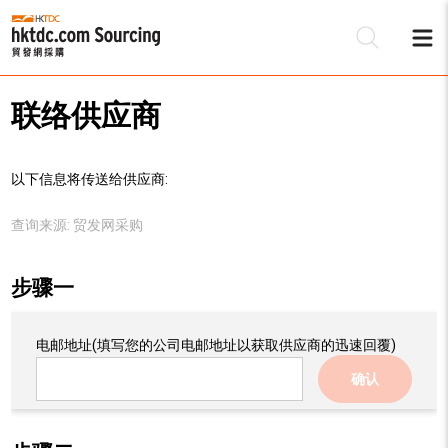
联络供应商
以下信息将传送给供应商:
查询来源:
贸发网采购
步骤一
电邮地址
(填写您的公司电邮地址以获取供应商的迅速回覆)
确认