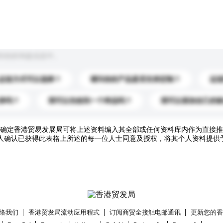
到你的询盘信息中。
运送方式可以选择？
请问你的产品是否支持定制？
运
录吗？
我可以先收到一个样品吗？
我可以添加自己的
确定香港贸易发展局可将上述资料编入其全部或任何资料库内作为直接推
人确认已获得此表格上所述的每一位人士同意及授权，将其个人资料提供
络我们
香港贸发局流动应用程式
订阅商贸全接触电邮通讯
更新您的