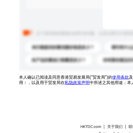
以下是其他买家提出的常见问题。点击以将它们添加
你们能提供的最优惠价格是多少？
请问有什么
此产品的最低订购量是多少？
你有新的產品目
本人确认已阅读及同意香港贸易发展局(“贸发局”)的
使用条款
及
用﹞，以及用于贸发局在
私隐政策声明
中所述之其他用途；本
HKTDC.com
关于我们
联