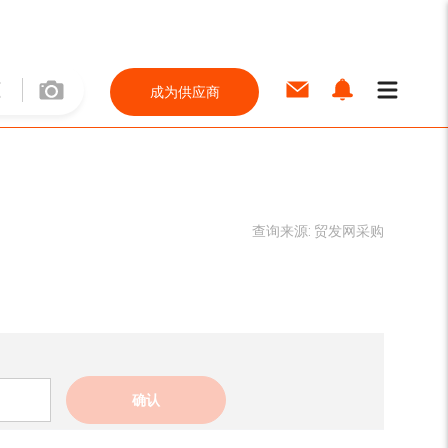
成为供应商
查询来源:
贸发网采购
确认