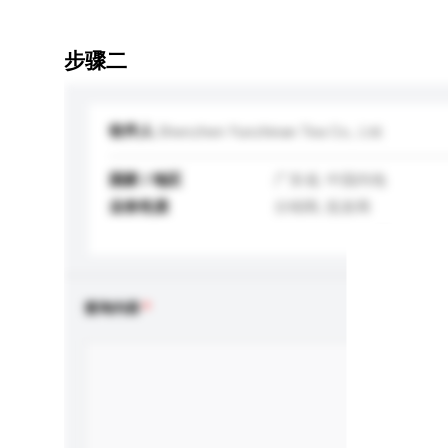
步骤二
收件人
Shenzhen Yunzhinan Tea Co., Ltd.
国家 / 地区
广东省, 中国内地
业务性质
分销商, 批发商
查询内容