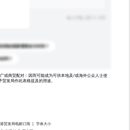
输入字数上限: 0 / 500
送到我的国家需要多长时间？
标志吗？
广或商贸配对﹝因而可能成为可供本地及/或海外公众人士使
予贸发局作此表格提及的用途。
香港贸发局电邮订阅
字体大小