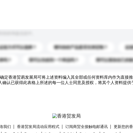
到你的询盘信息中。
运送方式可以选择？
请问你的产品是否支持定制？
运
录吗？
我可以先收到一个样品吗？
我可以添加自己的
确定香港贸易发展局可将上述资料编入其全部或任何资料库内作为直接推
人确认已获得此表格上所述的每一位人士同意及授权，将其个人资料提供
络我们
香港贸发局流动应用程式
订阅商贸全接触电邮通讯
更新您的