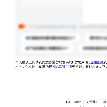
以下是其他买家提出的常见问题。点击以将它们添加
你们能提供的最优惠价格是多少？
请问有什么
此产品的最低订购量是多少？
你有新的產品目
本人确认已阅读及同意香港贸易发展局(“贸发局”)的
使用条款
及
用﹞，以及用于贸发局在
私隐政策声明
中所述之其他用途；本
HKTDC.com
关于我们
联