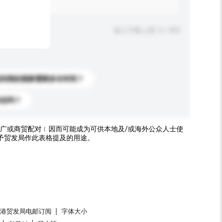
输入字数上限: 0 / 500
送到我的国家需要多长时间？
标志吗？
广或商贸配对﹝因而可能成为可供本地及/或海外公众人士使
予贸发局作此表格提及的用途。
香港贸发局电邮订阅
字体大小