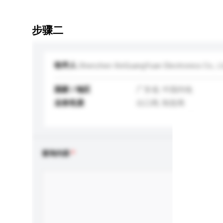
步骤二
收件人
Shenzhen XinGuangYuan Electronics Co., L
国家 / 地区
广东省, 中国内地
业务性质
出口商, 制造商
查询内容