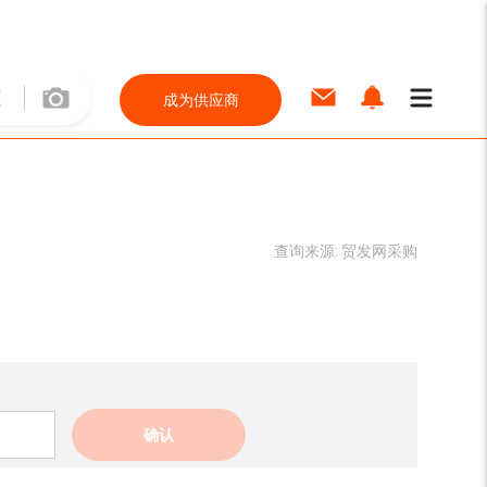
成为供应商
查询来源:
贸发网采购
确认