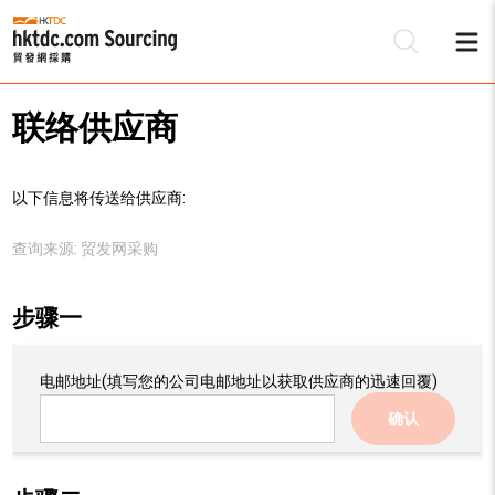
联络供应商
以下信息将传送给供应商:
查询来源:
贸发网采购
步骤一
电邮地址
(填写您的公司电邮地址以获取供应商的迅速回覆)
确认