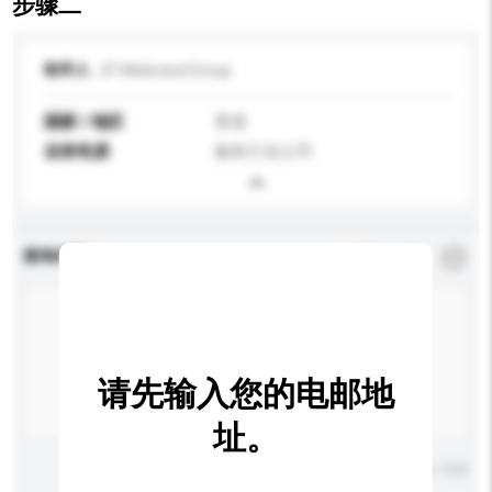
步骤二
收件人
JF Hillebrand Group
国家 / 地区
香港
业务性质
服务行业公司
查询内容
*
必须填写
请先输入您的电邮地
址。
输入字数上限: 0 / 500