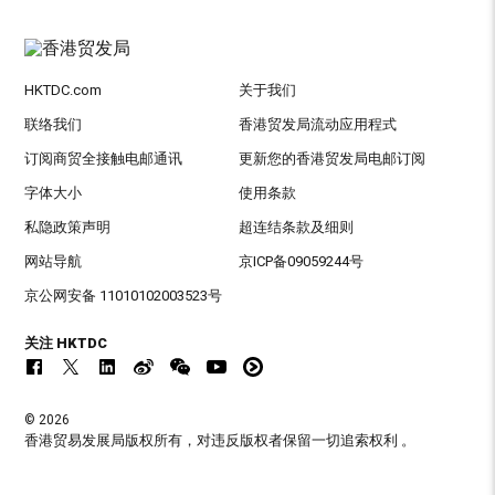
HKTDC.com
关于我们
联络我们
香港贸发局流动应用程式
订阅商贸全接触电邮通讯
更新您的香港贸发局电邮订阅
字体大小
使用条款
私隐政策声明
超连结条款及细则
网站导航
京ICP备09059244号
京公网安备 11010102003523号
关注 HKTDC
© 2026
香港贸易发展局版权所有，对违反版权者保留一切追索权利 。