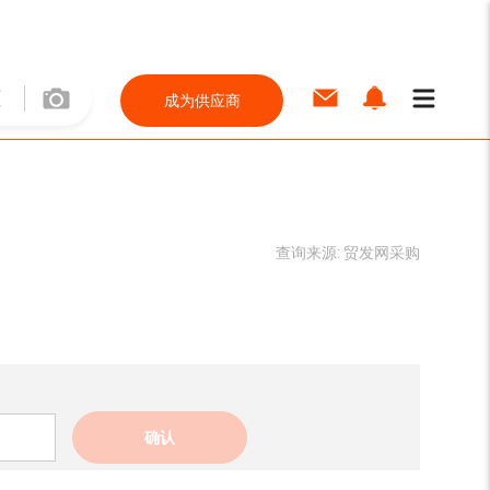
成为供应商
查询来源:
贸发网采购
确认