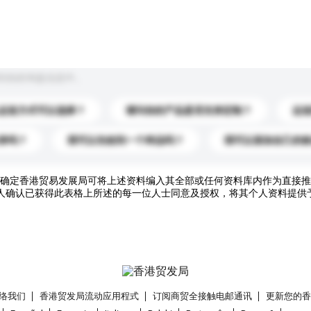
到你的询盘信息中。
运送方式可以选择？
请问你的产品是否支持定制？
运
录吗？
我可以先收到一个样品吗？
我可以添加自己的
确定香港贸易发展局可将上述资料编入其全部或任何资料库内作为直接推
人确认已获得此表格上所述的每一位人士同意及授权，将其个人资料提供
络我们
香港贸发局流动应用程式
订阅商贸全接触电邮通讯
更新您的