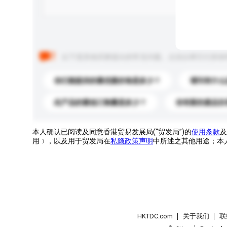
以下是其他买家提出的常见问题。点击以将它们添加
你们能提供的最优惠价格是多少？
请问有什么
此产品的最低订购量是多少？
你有新的產品目
本人确认已阅读及同意香港贸易发展局(“贸发局”)的
使用条款
及
用﹞，以及用于贸发局在
私隐政策声明
中所述之其他用途；本
HKTDC.com
关于我们
联