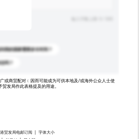
输入字数上限: 0 / 500
送到我的国家需要多长时间？
标志吗？
广或商贸配对﹝因而可能成为可供本地及/或海外公众人士使
予贸发局作此表格提及的用途。
香港贸发局电邮订阅
字体大小