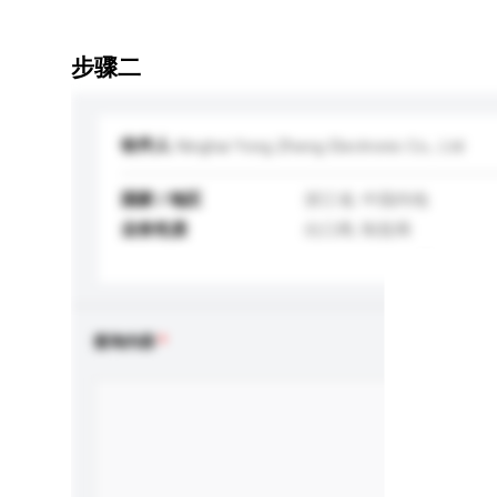
步骤二
收件人
Ninghai Yong Zheng Electronic Co., Ltd
国家 / 地区
浙江省, 中国内地
业务性质
出口商, 制造商
查询内容