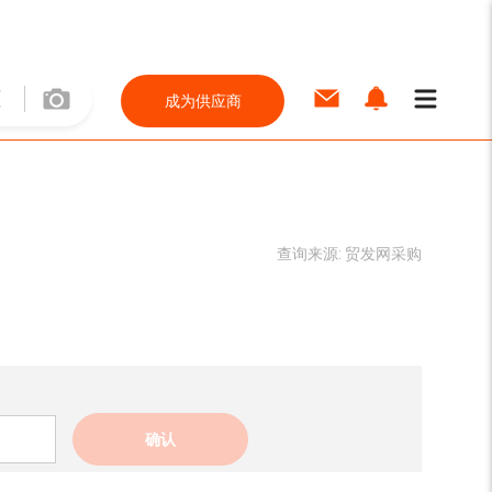
成为供应商
查询来源:
贸发网采购
确认