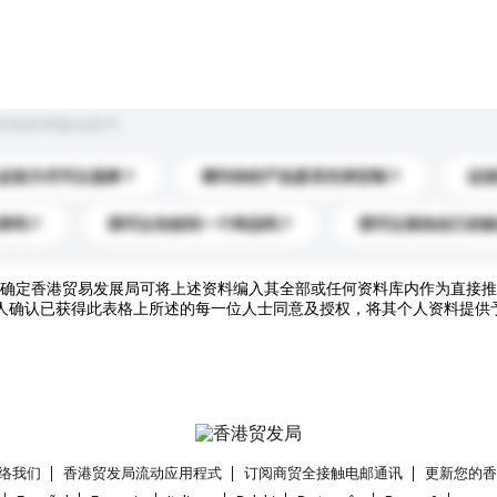
到你的询盘信息中。
运送方式可以选择？
请问你的产品是否支持定制？
运
录吗？
我可以先收到一个样品吗？
我可以添加自己的
确定香港贸易发展局可将上述资料编入其全部或任何资料库内作为直接推
人确认已获得此表格上所述的每一位人士同意及授权，将其个人资料提供
络我们
香港贸发局流动应用程式
订阅商贸全接触电邮通讯
更新您的