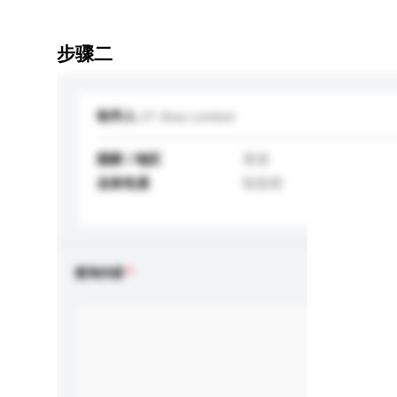
步骤二
收件人
GT Asia Limited
国家 / 地区
香港
业务性质
制造商
查询内容