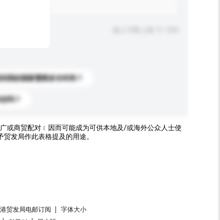
输入字数上限: 0 / 500
送到我的国家需要多长时间？
标志吗？
广或商贸配对﹝因而可能成为可供本地及/或海外公众人士使
予贸发局作此表格提及的用途。
香港贸发局电邮订阅
字体大小