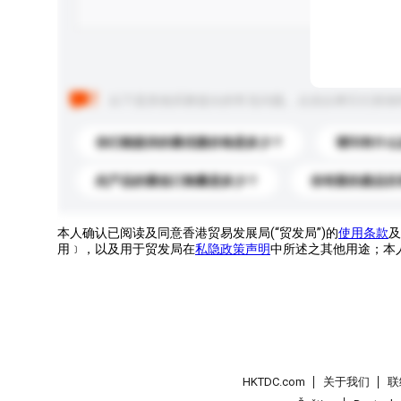
以下是其他买家提出的常见问题。点击以将它们添加
你们能提供的最优惠价格是多少？
请问有什么
此产品的最低订购量是多少？
你有新的產品目
本人确认已阅读及同意香港贸易发展局(“贸发局”)的
使用条款
及
用﹞，以及用于贸发局在
私隐政策声明
中所述之其他用途；本
HKTDC.com
关于我们
联