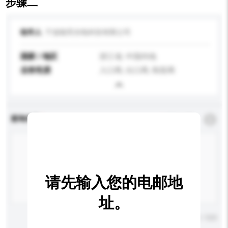
步骤二
收件人
宁波能亮光电科技有限公司
国家 / 地区
浙江省, 中国内地
业务性质
入口商, 出口商, 制造商
查询内容
*
必须填写
请先输入您的电邮地
址。
输入字数上限: 0 / 500