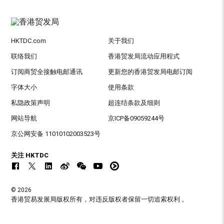
HKTDC.com
关于我们
联络我们
香港贸发局流动应用程式
订阅商贸全接触电邮通讯
更新您的香港贸发局电邮订阅
字体大小
使用条款
私隐政策声明
超连结条款及细则
网站导航
京ICP备09059244号
京公网安备 11010102003523号
关注 HKTDC
© 2026
香港贸易发展局版权所有，对违反版权者保留一切追索权利 。