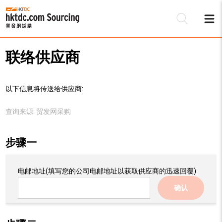
联络供应商
以下信息将传送给供应商:
查询来源:
贸发网采购
步骤一
电邮地址
(填写您的公司电邮地址以获取供应商的迅速回覆)
确认