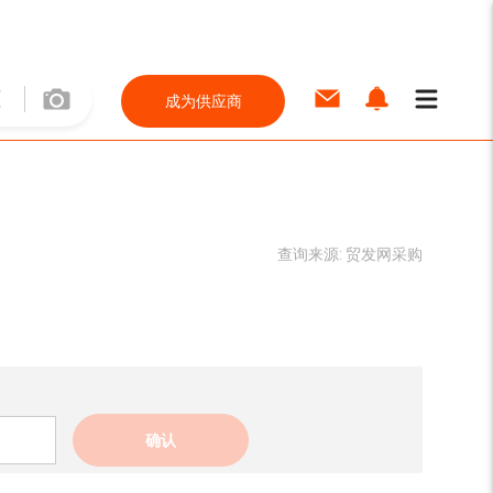
成为供应商
查询来源:
贸发网采购
确认