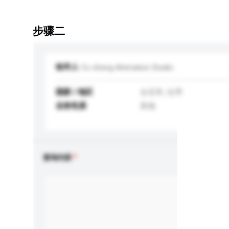
步骤二
收件人
Yu-sheng Animation Studio
国家 / 地区
台北市, 台湾
业务性质
其他
查询内容