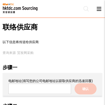
联络供应商
以下信息将传送给供应商:
查询来源:
贸发网采购
步骤一
电邮地址
(填写您的公司电邮地址以获取供应商的迅速回覆)
确认