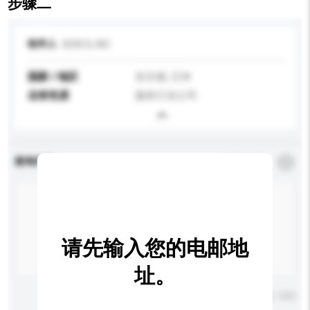
步骤二
收件人
GENCO, INC.
国家 / 地区
东京都, 日本
业务性质
服务行业公司
查询内容
*
必须填写
请先输入您的电邮地
址。
输入字数上限: 0 / 500