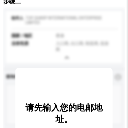
步骤二
收件人
TOP SHARP INTERNATIONAL ENTERPRISE
LIMITED
国家 / 地区
香港
业务性质
入口商, 出口商, 制造商, 批发
商
查询内容
*
必须填写
请先输入您的电邮地
址。