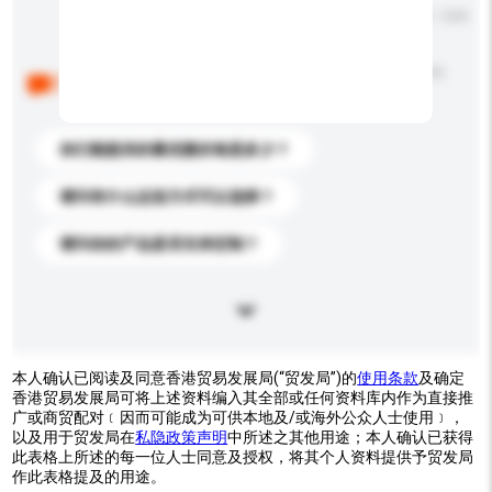
输入字数上限: 0 / 500
以下是其他买家提出的常见问题。点击以将它们添加到
你的询盘信息中。
你们能提供的最优惠价格是多少？
请问有什么运送方式可以选择？
请问你的产品是否支持定制？
本人确认已阅读及同意香港贸易发展局(“贸发局”)的
使用条款
及确定
香港贸易发展局可将上述资料编入其全部或任何资料库内作为直接推
广或商贸配对﹝因而可能成为可供本地及/或海外公众人士使用﹞，
以及用于贸发局在
私隐政策声明
中所述之其他用途；本人确认已获得
此表格上所述的每一位人士同意及授权，将其个人资料提供予贸发局
作此表格提及的用途。