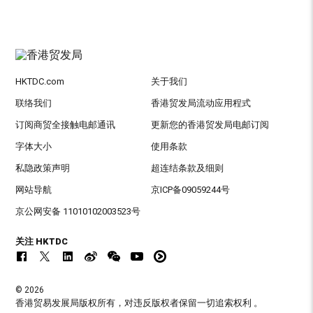
HKTDC.com
关于我们
联络我们
香港贸发局流动应用程式
订阅商贸全接触电邮通讯
更新您的香港贸发局电邮订阅
字体大小
使用条款
私隐政策声明
超连结条款及细则
网站导航
京ICP备09059244号
京公网安备 11010102003523号
关注 HKTDC
© 2026
香港贸易发展局版权所有，对违反版权者保留一切追索权利 。