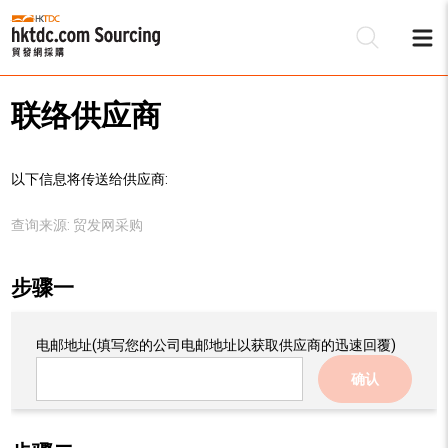
联络供应商
以下信息将传送给供应商:
查询来源:
贸发网采购
步骤一
电邮地址
(填写您的公司电邮地址以获取供应商的迅速回覆)
确认