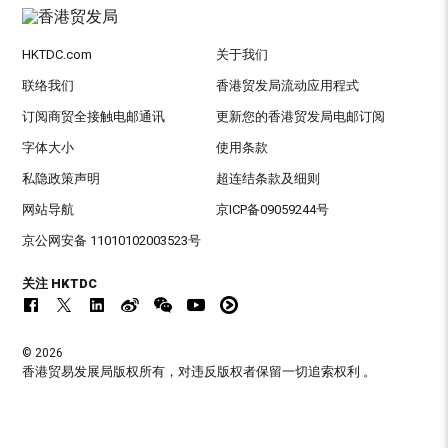
HKTDC.com
关于我们
联络我们
香港贸发局流动应用程式
订阅商贸全接触电邮通讯
更新您的香港贸发局电邮订阅
字体大小
使用条款
私隐政策声明
超连结条款及细则
网站导航
京ICP备09059244号
京公网安备 11010102003523号
关注 HKTDC
© 2026
香港贸易发展局版权所有，对违反版权者保留一切追索权利 。