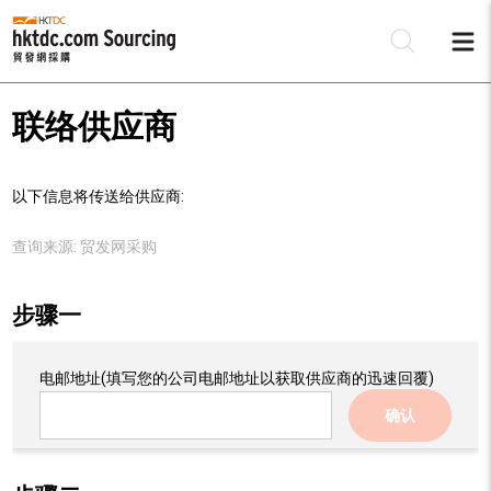
联络供应商
以下信息将传送给供应商:
查询来源:
贸发网采购
步骤一
电邮地址
(填写您的公司电邮地址以获取供应商的迅速回覆)
确认