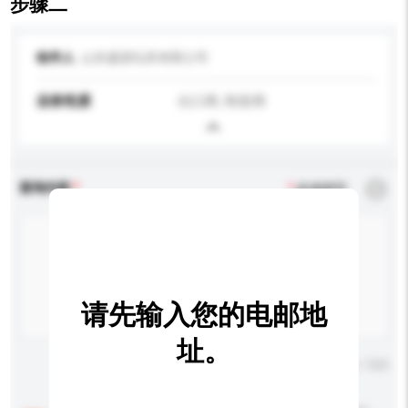
步骤二
收件人
山东盛源玩具有限公司
业务性质
出口商, 制造商
查询内容
*
必须填写
请先输入您的电邮地
址。
输入字数上限: 0 / 500