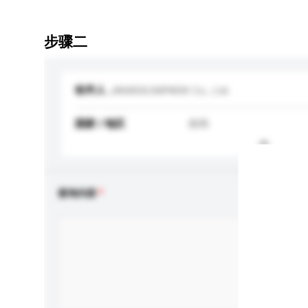
步骤二
收件人
JAMISSUMPARK Co., Ltd.
国家 / 地区
南韩
查询内容