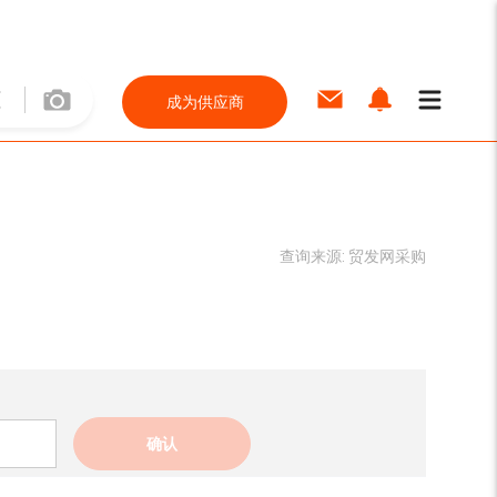
成为供应商
查询来源:
贸发网采购
确认