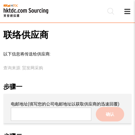
联络供应商
以下信息将传送给供应商:
查询来源:
贸发网采购
步骤一
电邮地址
(填写您的公司电邮地址以获取供应商的迅速回覆)
确认