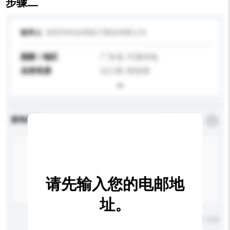
步骤二
收件人
深圳市科金明电子股份有限公司
国家 / 地区
广东省, 中国内地
业务性质
出口商, 制造商
查询内容
*
必须填写
请先输入您的电邮地
址。
输入字数上限: 0 / 500