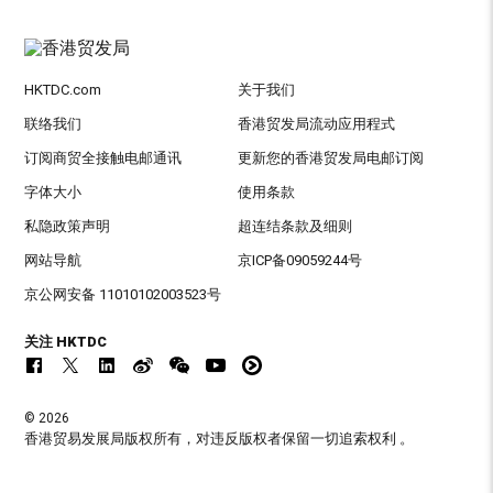
HKTDC.com
关于我们
联络我们
香港贸发局流动应用程式
订阅商贸全接触电邮通讯
更新您的香港贸发局电邮订阅
字体大小
使用条款
私隐政策声明
超连结条款及细则
网站导航
京ICP备09059244号
京公网安备 11010102003523号
关注 HKTDC
© 2026
香港贸易发展局版权所有，对违反版权者保留一切追索权利 。