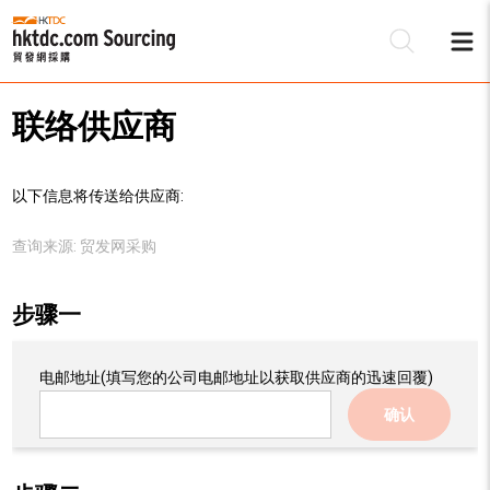
联络供应商
以下信息将传送给供应商:
查询来源:
贸发网采购
步骤一
电邮地址
(填写您的公司电邮地址以获取供应商的迅速回覆)
确认