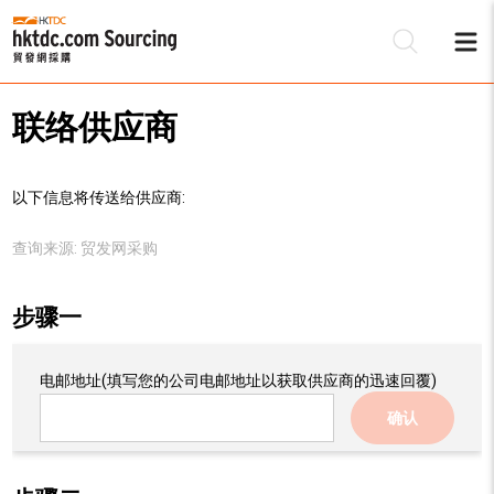
联络供应商
以下信息将传送给供应商:
查询来源:
贸发网采购
步骤一
电邮地址
(填写您的公司电邮地址以获取供应商的迅速回覆)
确认