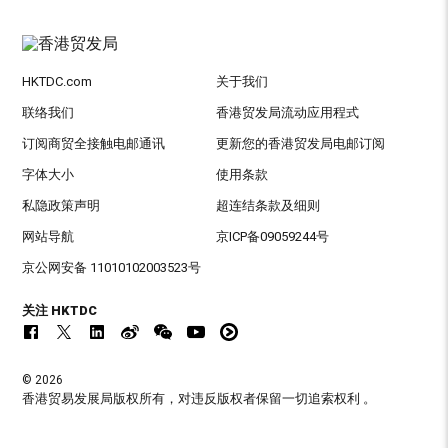
HKTDC.com
关于我们
联络我们
香港贸发局流动应用程式
订阅商贸全接触电邮通讯
更新您的香港贸发局电邮订阅
字体大小
使用条款
私隐政策声明
超连结条款及细则
网站导航
京ICP备09059244号
京公网安备 11010102003523号
关注 HKTDC
© 2026
香港贸易发展局版权所有，对违反版权者保留一切追索权利 。