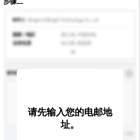
步骤二
收件人
Ningbo IntBright Technology Co., Ltd.
国家 / 地区
浙江省, 中国内地
业务性质
出口商, 制造商
查询内容
*
必须填写
请先输入您的电邮地
址。
输入字数上限: 0 / 500