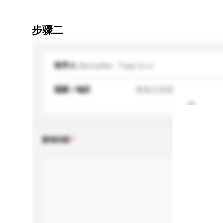
步骤二
收件人
Berryshka - Topp d.o.o.
国家 / 地区
斯洛文尼亚
查询内容