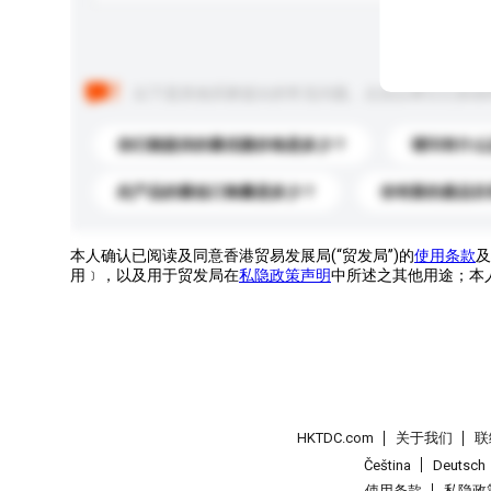
以下是其他买家提出的常见问题。点击以将它们添加
你们能提供的最优惠价格是多少？
请问有什么
此产品的最低订购量是多少？
你有新的產品目
本人确认已阅读及同意香港贸易发展局(“贸发局”)的
使用条款
及
用﹞，以及用于贸发局在
私隐政策声明
中所述之其他用途；本
HKTDC.com
关于我们
联
Čeština
Deutsch
使用条款
私隐政