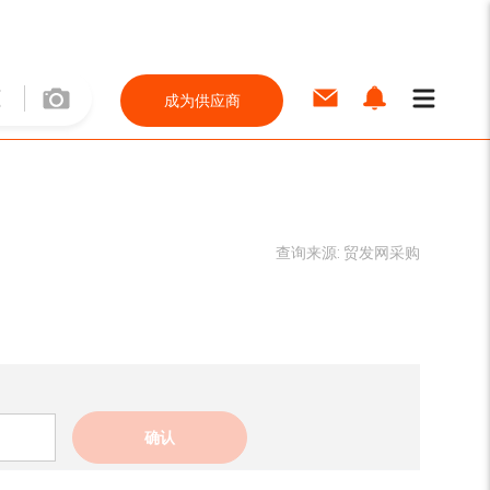
成为供应商
查询来源:
贸发网采购
确认