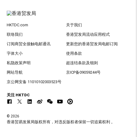
HKTDC.com
关于我们
联络我们
香港贸发局流动应用程式
订阅商贸全接触电邮通讯
更新您的香港贸发局电邮订阅
字体大小
使用条款
私隐政策声明
超连结条款及细则
网站导航
京ICP备09059244号
京公网安备 11010102003523号
关注 HKTDC
© 2026
香港贸易发展局版权所有，对违反版权者保留一切追索权利 。