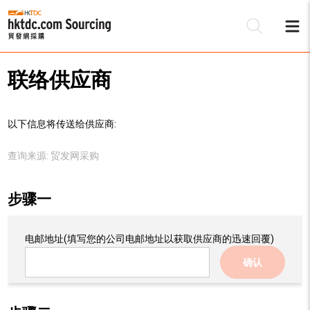
联络供应商
以下信息将传送给供应商:
查询来源:
贸发网采购
步骤一
电邮地址
(填写您的公司电邮地址以获取供应商的迅速回覆)
确认