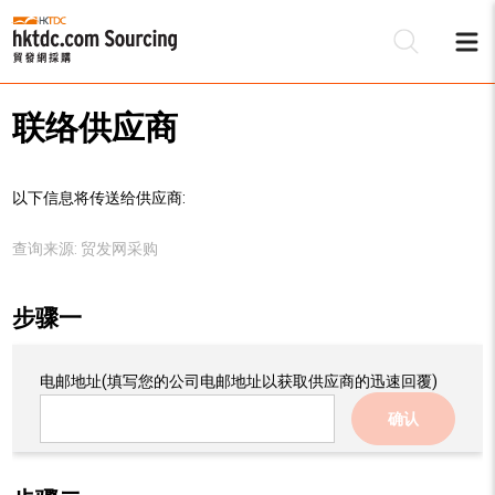
联络供应商
以下信息将传送给供应商:
查询来源:
贸发网采购
步骤一
电邮地址
(填写您的公司电邮地址以获取供应商的迅速回覆)
确认