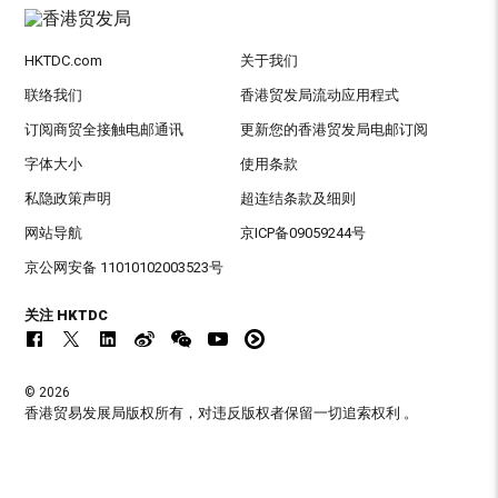
HKTDC.com
关于我们
联络我们
香港贸发局流动应用程式
订阅商贸全接触电邮通讯
更新您的香港贸发局电邮订阅
字体大小
使用条款
私隐政策声明
超连结条款及细则
网站导航
京ICP备09059244号
京公网安备 11010102003523号
关注 HKTDC
© 2026
香港贸易发展局版权所有，对违反版权者保留一切追索权利 。