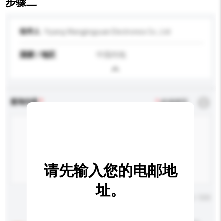
步骤二
收件人
Yiyang Wangjingyuan Electronics Co., Ltd
国家 / 地区
中国内地
查询内容
*
必须填写
请先输入您的电邮地
址。
输入字数上限: 0 / 500