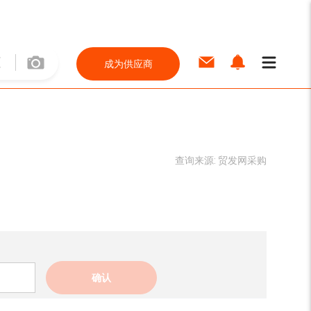
成为供应商
查询来源:
贸发网采购
确认