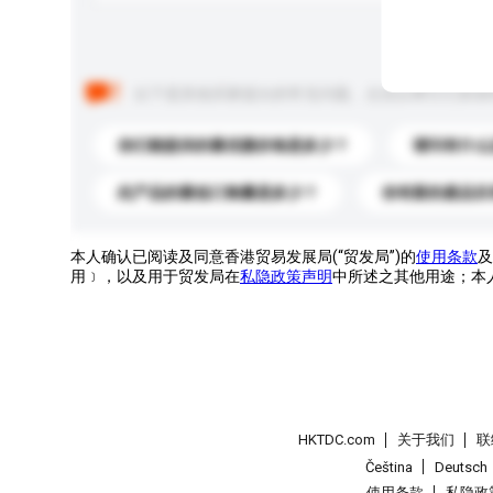
以下是其他买家提出的常见问题。点击以将它们添加
你们能提供的最优惠价格是多少？
请问有什么
此产品的最低订购量是多少？
你有新的產品目
本人确认已阅读及同意香港贸易发展局(“贸发局”)的
使用条款
及
用﹞，以及用于贸发局在
私隐政策声明
中所述之其他用途；本
HKTDC.com
关于我们
联
Čeština
Deutsch
使用条款
私隐政