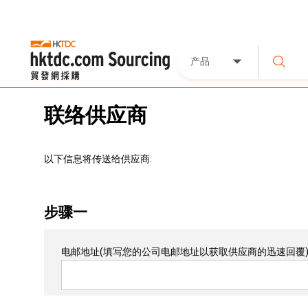
产品
联络供应商
以下信息将传送给供应商:
步骤一
电邮地址
(填写您的公司电邮地址以获取供应商的迅速回覆