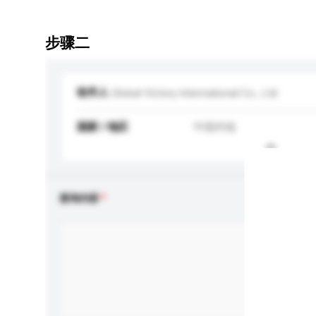
步骤二
收件人
Global Victory International Co., Ltd
国家 / 地区
中国内地
查询内容