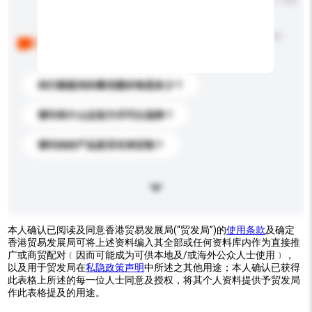
输入字数上限: 0 / 500
以下是其他买家提出的常见问题。点击以将它们添加到
你的询盘信息中。
你们能提供的最优惠价格是多少？
请问有什么运送方式可以选择？
请问你的产品是否支持定制？
本人确认已阅读及同意香港贸易发展局(“贸发局”)的
使用条款
及确定
香港贸易发展局可将上述资料编入其全部或任何资料库内作为直接推
广或商贸配对﹝因而可能成为可供本地及/或海外公众人士使用﹞，
以及用于贸发局在
私隐政策声明
中所述之其他用途；本人确认已获得
此表格上所述的每一位人士同意及授权，将其个人资料提供予贸发局
作此表格提及的用途。