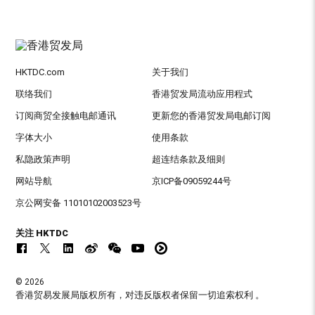
HKTDC.com
关于我们
联络我们
香港贸发局流动应用程式
订阅商贸全接触电邮通讯
更新您的香港贸发局电邮订阅
字体大小
使用条款
私隐政策声明
超连结条款及细则
网站导航
京ICP备09059244号
京公网安备 11010102003523号
关注 HKTDC
© 2026
香港贸易发展局版权所有，对违反版权者保留一切追索权利 。