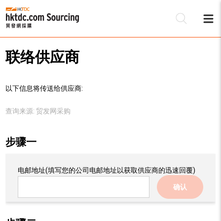
联络供应商
以下信息将传送给供应商:
查询来源:
贸发网采购
步骤一
电邮地址
(填写您的公司电邮地址以获取供应商的迅速回覆)
确认