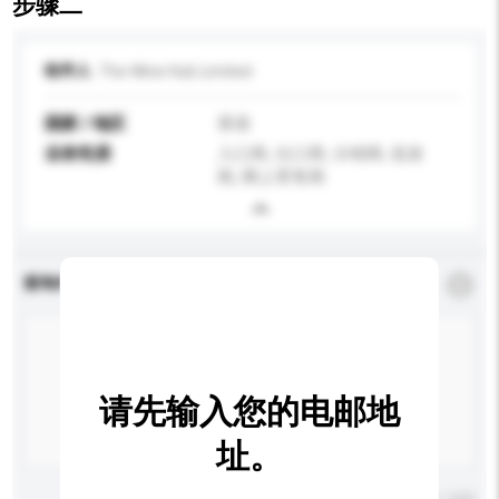
步骤二
收件人
The Wine Hub Limited
国家 / 地区
香港
业务性质
入口商, 出口商, 分销商, 批发
商, 网上零售商
查询内容
*
必须填写
请先输入您的电邮地
址。