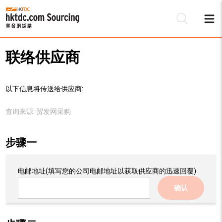
联络供应商
以下信息将传送给供应商:
查询来源:
贸发网采购
步骤一
电邮地址
(填写您的公司电邮地址以获取供应商的迅速回覆)
确认