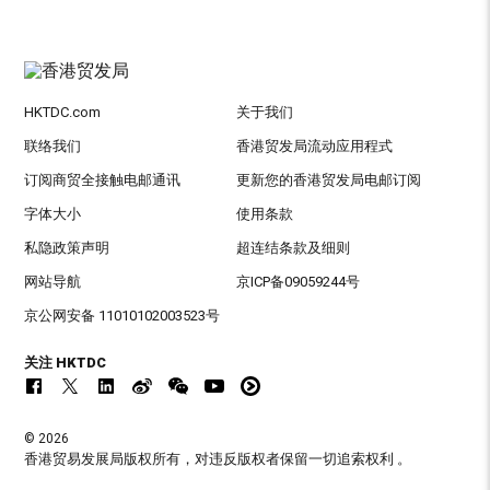
HKTDC.com
关于我们
联络我们
香港贸发局流动应用程式
订阅商贸全接触电邮通讯
更新您的香港贸发局电邮订阅
字体大小
使用条款
私隐政策声明
超连结条款及细则
网站导航
京ICP备09059244号
京公网安备 11010102003523号
关注 HKTDC
© 2026
香港贸易发展局版权所有，对违反版权者保留一切追索权利 。