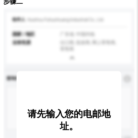
步骤二
收件人
Huizhou Fuhuichuang Industrial Co., Ltd.
国家 / 地区
广东省, 中国内地
业务性质
出口商, 批发商, 网上零售商,
零售商
查询内容
*
必须填写
请先输入您的电邮地
址。