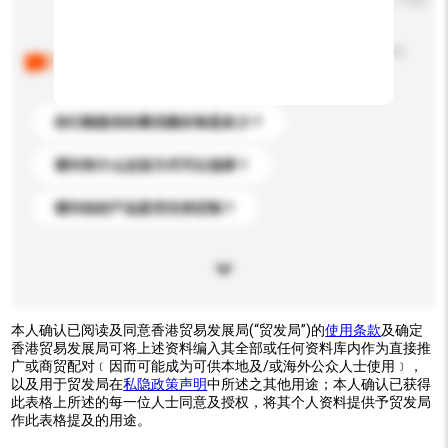
输入字数上限: 0 / 500
以下是其他买家提出的常见问题。点击以将它们添加到
你的询盘信息中。
你们能提供的最优惠价格是多少？
请问有什么运送方式可以选择？
请问你的产品是否支持定制？
本人确认已阅读及同意香港贸易发展局(“贸发局”)的
使用条款
及确定
香港贸易发展局可将上述资料编入其全部或任何资料库内作为直接推
广或商贸配对﹝因而可能成为可供本地及/或海外公众人士使用﹞，
以及用于贸发局在
私隐政策声明
中所述之其他用途；本人确认已获得
此表格上所述的每一位人士同意及授权，将其个人资料提供予贸发局
作此表格提及的用途。