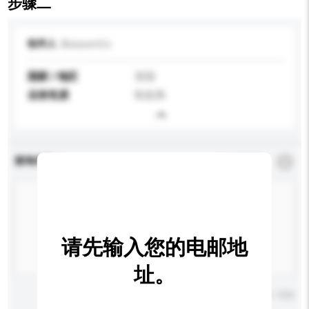
步骤二
收件人
BlossomCo
国家 / 地区
英国
业务性质
制造商
查询内容
*
必须填写
请先输入您的电邮地
址。
输入字数上限: 0 / 500