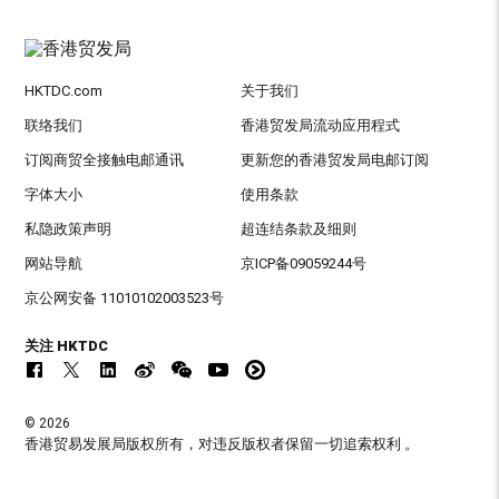
HKTDC.com
关于我们
联络我们
香港贸发局流动应用程式
订阅商贸全接触电邮通讯
更新您的香港贸发局电邮订阅
字体大小
使用条款
私隐政策声明
超连结条款及细则
网站导航
京ICP备09059244号
京公网安备 11010102003523号
关注 HKTDC
© 2026
香港贸易发展局版权所有，对违反版权者保留一切追索权利 。