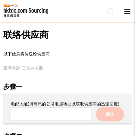
联络供应商
以下信息将传送给供应商:
查询来源:
贸发网采购
步骤一
电邮地址
(填写您的公司电邮地址以获取供应商的迅速回覆)
确认