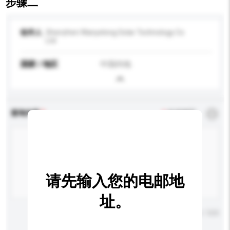
步骤二
收件人
Shenzhen Wanyelong Solar Technology Co
Ltd
国家 / 地区
中国内地
查询内容
*
必须填写
请先输入您的电邮地
址。
输入字数上限: 0 / 500