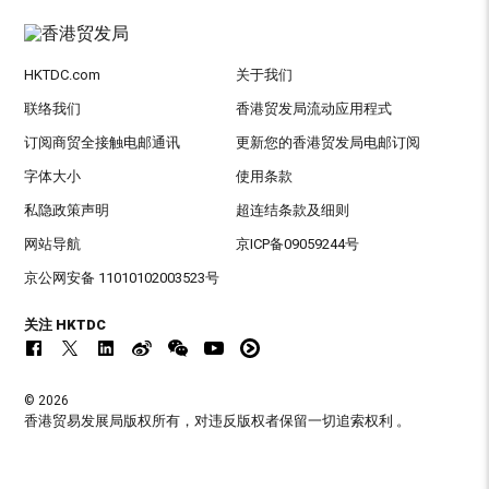
HKTDC.com
关于我们
联络我们
香港贸发局流动应用程式
订阅商贸全接触电邮通讯
更新您的香港贸发局电邮订阅
字体大小
使用条款
私隐政策声明
超连结条款及细则
网站导航
京ICP备09059244号
京公网安备 11010102003523号
关注 HKTDC
© 2026
香港贸易发展局版权所有，对违反版权者保留一切追索权利 。