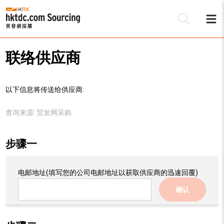
联络供应商
以下信息将传送给供应商:
查询来源:
贸发网采购
步骤一
电邮地址
(填写您的公司电邮地址以获取供应商的迅速回覆)
确认