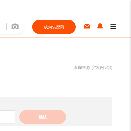
成为供应商
查询来源:
贸发网采购
确认