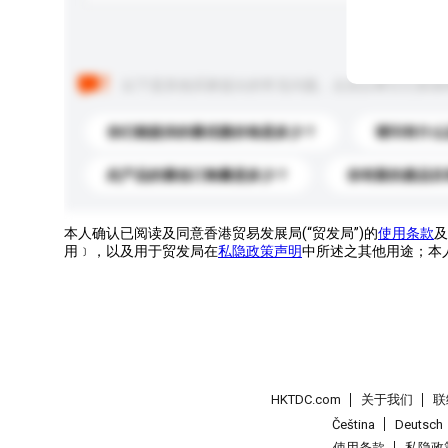
以下是其他买家提出的常见问题。点击以将它们添加
你们能提供的最优惠价格是多少？
请问有什么
此产品的最低订购量是多少？
你有新的產品目
本人确认已阅读及同意香港贸易发展局(“贸发局”)的
使用条款
及
用﹞，以及用于贸发局在
私隐政策声明
中所述之其他用途；本
HKTDC.com
关于我们
联
Čeština
Deutsch
使用条款
私隐政