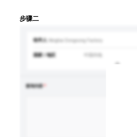
步骤二
收件人
Ninghai Dongsong Factory
国家 / 地区
中国内地
查询内容