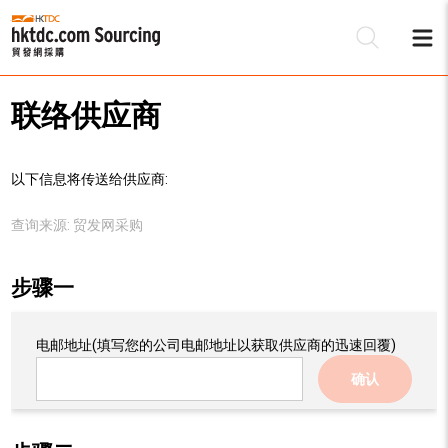
联络供应商
以下信息将传送给供应商:
查询来源:
贸发网采购
步骤一
电邮地址
(填写您的公司电邮地址以获取供应商的迅速回覆)
确认