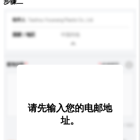
步骤二
收件人
Taizhou Youwang Plastic Co., Ltd.
国家 / 地区
中国内地
查询内容
*
必须填写
请先输入您的电邮地
址。
输入字数上限: 0 / 500