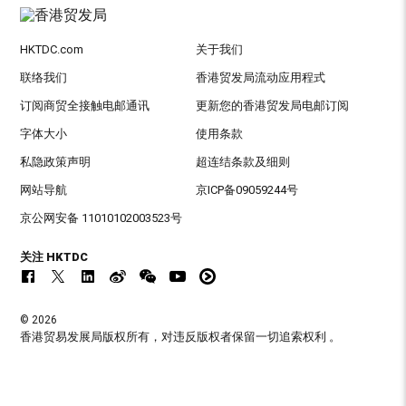
HKTDC.com
关于我们
联络我们
香港贸发局流动应用程式
订阅商贸全接触电邮通讯
更新您的香港贸发局电邮订阅
字体大小
使用条款
私隐政策声明
超连结条款及细则
网站导航
京ICP备09059244号
京公网安备 11010102003523号
关注 HKTDC
© 2026
香港贸易发展局版权所有，对违反版权者保留一切追索权利 。