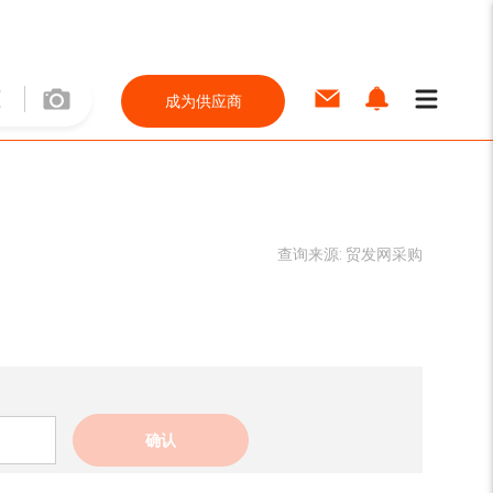
成为供应商
查询来源:
贸发网采购
确认