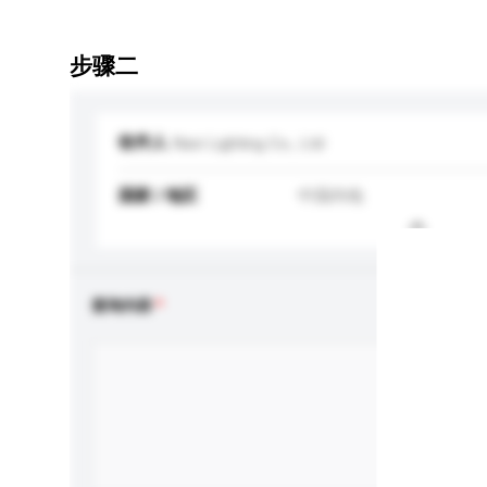
步骤二
收件人
Navi Lighting Co., Ltd
国家 / 地区
中国内地
查询内容