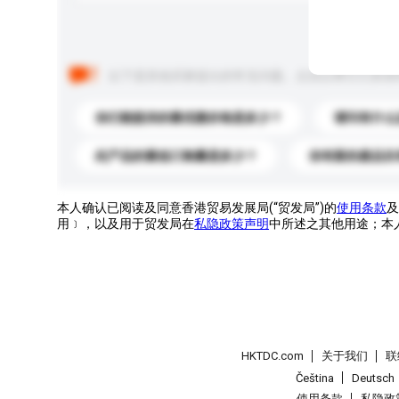
以下是其他买家提出的常见问题。点击以将它们添加
你们能提供的最优惠价格是多少？
请问有什么
此产品的最低订购量是多少？
你有新的產品目
本人确认已阅读及同意香港贸易发展局(“贸发局”)的
使用条款
及
用﹞，以及用于贸发局在
私隐政策声明
中所述之其他用途；本
HKTDC.com
关于我们
联
Čeština
Deutsch
使用条款
私隐政