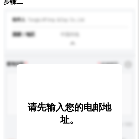
步骤二
收件人
Tonglu HF Imp. & Exp. Co., Ltd.
国家 / 地区
中国内地
查询内容
*
必须填写
请先输入您的电邮地
址。
输入字数上限: 0 / 500