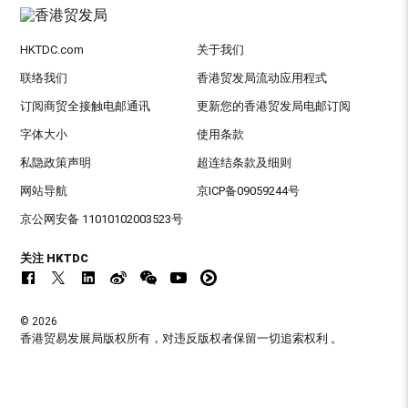
HKTDC.com
关于我们
联络我们
香港贸发局流动应用程式
订阅商贸全接触电邮通讯
更新您的香港贸发局电邮订阅
字体大小
使用条款
私隐政策声明
超连结条款及细则
网站导航
京ICP备09059244号
京公网安备 11010102003523号
关注 HKTDC
© 2026
香港贸易发展局版权所有，对违反版权者保留一切追索权利 。