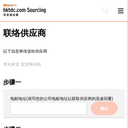
联络供应商
以下信息将传送给供应商:
查询来源:
贸发网采购
步骤一
电邮地址
(填写您的公司电邮地址以获取供应商的迅速回覆)
确认