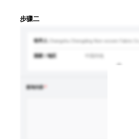
步骤二
收件人
Changshu Chengding Non-woven Fabric Co.
国家 / 地区
中国内地
查询内容