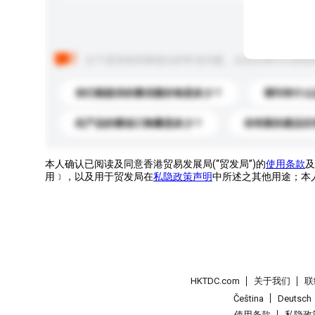
以下是其他买家提出的常见问题。点击以将它们添加
你们能提供的最优惠价格是多少？
请问有什么
此产品的最低订购量是多少？
你有新的產品目
本人确认已阅读及同意香港贸易发展局(“贸发局”)的
使用条款
及
用﹞，以及用于贸发局在
私隐政策声明
中所述之其他用途；本
HKTDC.com
关于我们
联
Čeština
Deutsch
使用条款
私隐政