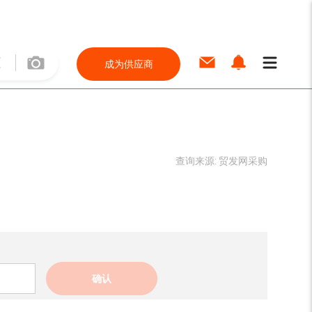
成为供应商
查询来源:
贸发网采购
确认