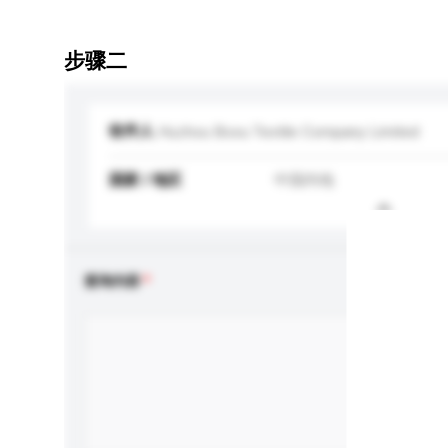
步骤二
收件人
Huzhou Boxu Textile Company Limited
国家 / 地区
中国内地
查询内容