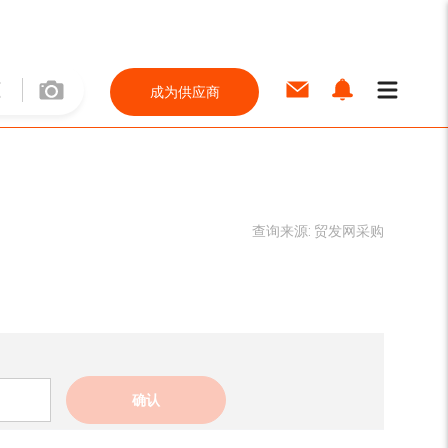
成为供应商
查询来源:
贸发网采购
确认