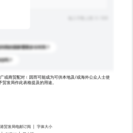
输入字数上限: 0 / 500
送到我的国家需要多长时间？
标志吗？
广或商贸配对﹝因而可能成为可供本地及/或海外公众人士使
予贸发局作此表格提及的用途。
香港贸发局电邮订阅
字体大小