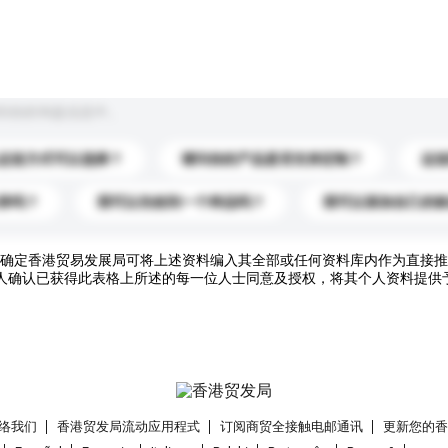
到你的询盘信息中。
运送方式可以选择？
请问你的产品是否支持定制？
运
录吗？
我可以先收到一个样品吗？
我可以添加自己的
确定香港贸易发展局可将上述资料编入其全部或任何资料库内作为直接推
人确认已获得此表格上所述的每一位人士同意及授权，将其个人资料提供
络我们
香港贸发局流动应用程式
订阅商贸全接触电邮通讯
更新您的