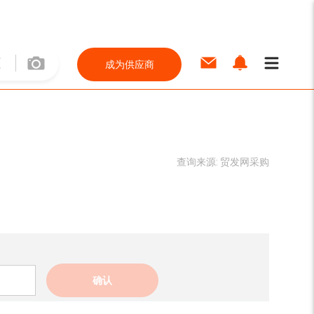
成为供应商
查询来源:
贸发网采购
确认