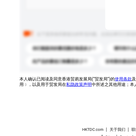
以下是其他买家提出的常见问题。点击以将它们添加
你们能提供的最优惠价格是多少？
请问有什么
此产品的最低订购量是多少？
你有新的產品目
本人确认已阅读及同意香港贸易发展局(“贸发局”)的
使用条款
及
用﹞，以及用于贸发局在
私隐政策声明
中所述之其他用途；本
HKTDC.com
关于我们
联