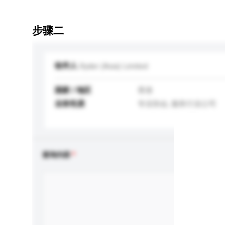
步骤二
收件人
Ryder (Asia) Limited
国家 / 地区
香港
业务性质
专业协会, 服务行业公司
查询内容