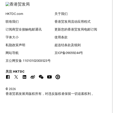
HKTDC.com
关于我们
联络我们
香港贸发局流动应用程式
订阅商贸全接触电邮通讯
更新您的香港贸发局电邮订阅
字体大小
使用条款
私隐政策声明
超连结条款及细则
网站导航
京ICP备09059244号
京公网安备 11010102003523号
关注 HKTDC
© 2026
香港贸易发展局版权所有，对违反版权者保留一切追索权利 。