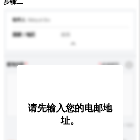
步骤二
收件人
Nikkyuh Bio
国家 / 地区
南韩
查询内容
*
必须填写
请先输入您的电邮地
址。
输入字数上限: 0 / 500