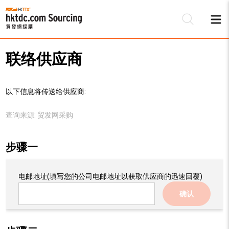
联络供应商
以下信息将传送给供应商:
查询来源:
贸发网采购
步骤一
电邮地址
(填写您的公司电邮地址以获取供应商的迅速回覆)
确认