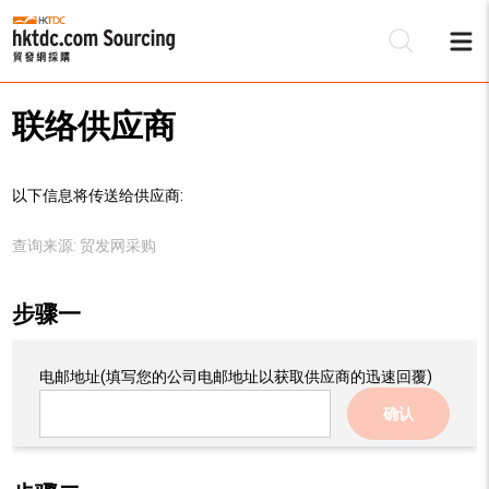
联络供应商
以下信息将传送给供应商:
查询来源:
贸发网采购
步骤一
电邮地址
(填写您的公司电邮地址以获取供应商的迅速回覆)
确认