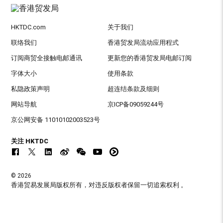
HKTDC.com
关于我们
联络我们
香港贸发局流动应用程式
订阅商贸全接触电邮通讯
更新您的香港贸发局电邮订阅
字体大小
使用条款
私隐政策声明
超连结条款及细则
网站导航
京ICP备09059244号
京公网安备 11010102003523号
关注 HKTDC
© 2026
香港贸易发展局版权所有，对违反版权者保留一切追索权利 。