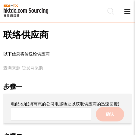
联络供应商
以下信息将传送给供应商:
查询来源:
贸发网采购
步骤一
电邮地址
(填写您的公司电邮地址以获取供应商的迅速回覆)
确认