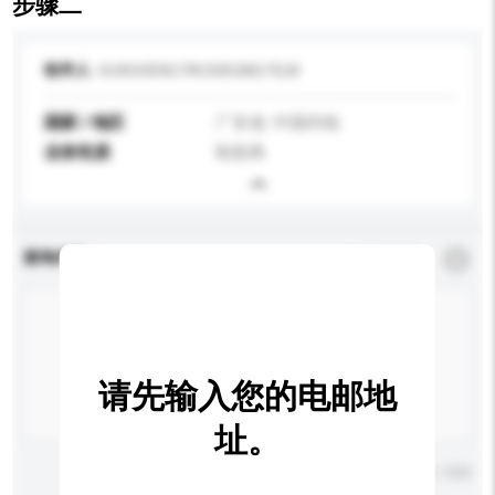
步骤二
收件人
HUASHENG PACKAGING FILM
国家 / 地区
广东省, 中国内地
业务性质
制造商
查询内容
*
必须填写
请先输入您的电邮地
址。
输入字数上限: 0 / 500