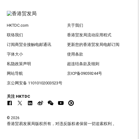
HKTDC.com
关于我们
联络我们
香港贸发局流动应用程式
订阅商贸全接触电邮通讯
更新您的香港贸发局电邮订阅
字体大小
使用条款
私隐政策声明
超连结条款及细则
网站导航
京ICP备09059244号
京公网安备 11010102003523号
关注 HKTDC
© 2026
香港贸易发展局版权所有，对违反版权者保留一切追索权利 。